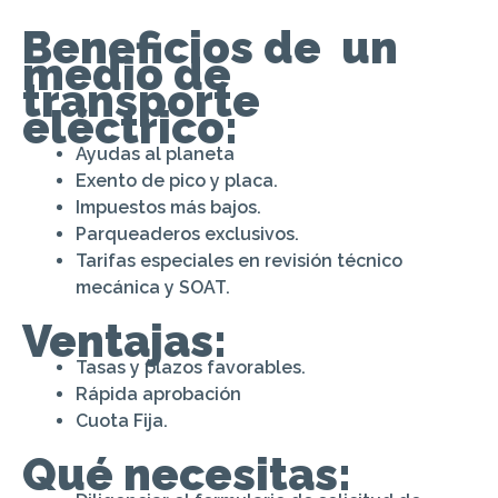
Beneficios de un
medio de
transporte
eléctrico:
Ayudas al planeta
Exento de pico y placa.
Impuestos más bajos.
Parqueaderos exclusivos.
Tarifas especiales en revisión técnico
mecánica y SOAT.
Ventajas:
Tasas y plazos favorables.
Rápida aprobación
Cuota Fija.
Qué necesitas: