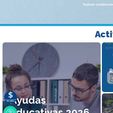
Acti
R
L
Ayudas
educativas 2026