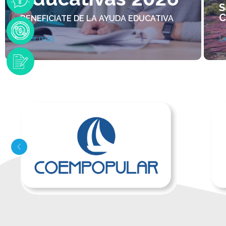
S
C
BENEFICIATE DE LA AYUDA EDUCATIVA
Leer más
L