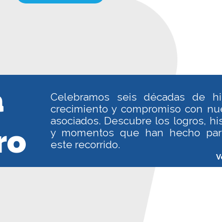
a
Celebramos seis décadas de his
crecimiento y compromiso con nu
asociados. Descubre los logros, his
ro
y momentos que han hecho par
este recorrido.
V