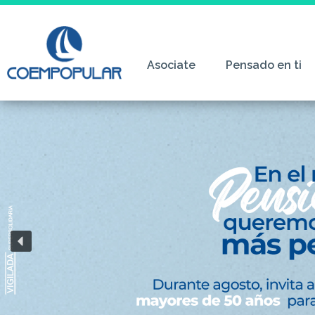
Ir
al
contenido
Asociate
Pensado en ti