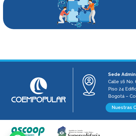
Sede Admini
Calle 16 No.
Piso 24 Edifi
Bogotá – Co
Nuestras O